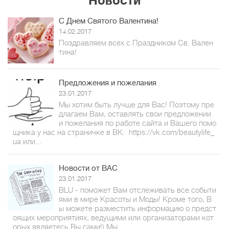
Новости
С Днем Святого Валентина!
14.02.2017
Поздравляем всех с Праздником Св. Вален
тина!
Предложения и пожелания
23.01.2017
Мы хотим быть лучше для Вас! Поэтому пре
длагаем Вам, оставлять свои предложении
и пожелания по работе сайта и Вашего помо
щника у нас на страничке в ВК: https://vk.com/beautylife_
ua или...
Новости от ВАС
23.01.2017
BLU - поможет Вам отслеживать все событи
ями в мире Красоты и Моды! Кроме того, В
ы можете разместить информацию о предст
оящих мероприятиях, ведущими или организаторами кот
орых являетесь Вы сами!) Мы...