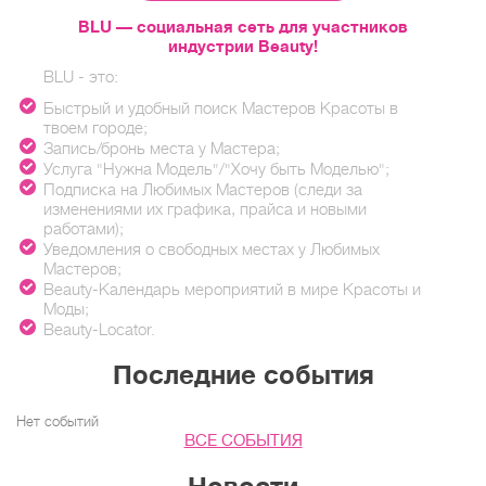
BLU — социальная сеть для участников
индустрии Beauty!
BLU - это:
Быстрый и удобный поиск Мастеров Красоты в
твоем городе;
Запись/бронь места у Мастера;
Услуга "Нужна Модель"/"Хочу быть Моделью";
Подписка на Любимых Мастеров (следи за
изменениями их графика, прайса и новыми
работами);
Уведомления о свободных местах у Любимых
Мастеров;
Beauty-Календарь мероприятий в мире Красоты и
Моды;
Beauty-Locator.
Последние события
Нет событий
ВСЕ СОБЫТИЯ