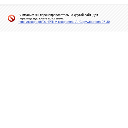
Внимание! Вы перенаправляетесь на другой сайт. Для
перехода щелкните по ссылке:
https://telegra.ph/DzhiPiTi-v-telegramme-AI-Copywritercom-07-30