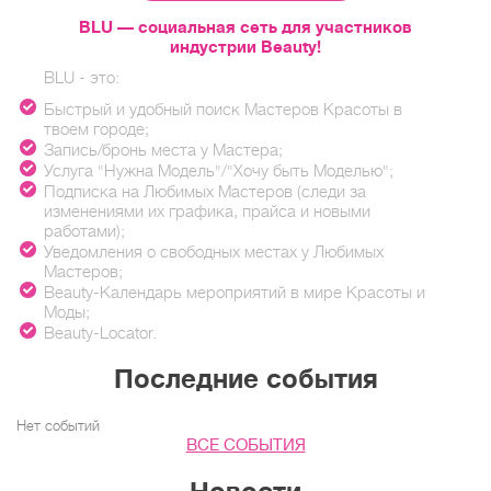
BLU — социальная сеть для участников
индустрии Beauty!
BLU - это:
Быстрый и удобный поиск Мастеров Красоты в
твоем городе;
Запись/бронь места у Мастера;
Услуга "Нужна Модель"/"Хочу быть Моделью";
Подписка на Любимых Мастеров (следи за
изменениями их графика, прайса и новыми
работами);
Уведомления о свободных местах у Любимых
Мастеров;
Beauty-Календарь мероприятий в мире Красоты и
Моды;
Beauty-Locator.
Последние события
Нет событий
ВСЕ СОБЫТИЯ