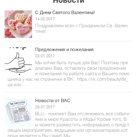
Новости
С Днем Святого Валентина!
14.02.2017
Поздравляем всех с Праздником Св. Вален
тина!
Предложения и пожелания
23.01.2017
Мы хотим быть лучше для Вас! Поэтому пре
длагаем Вам, оставлять свои предложении
и пожелания по работе сайта и Вашего помо
щника у нас на страничке в ВК: https://vk.com/beautylife_
ua или...
Новости от ВАС
23.01.2017
BLU - поможет Вам отслеживать все событи
ями в мире Красоты и Моды! Кроме того, В
ы можете разместить информацию о предст
оящих мероприятиях, ведущими или организаторами кот
орых являетесь Вы сами!) Мы...