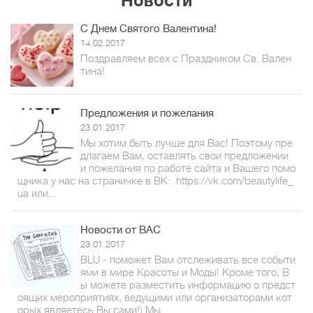
Новости
С Днем Святого Валентина!
14.02.2017
Поздравляем всех с Праздником Св. Вален
тина!
Предложения и пожелания
23.01.2017
Мы хотим быть лучше для Вас! Поэтому пре
длагаем Вам, оставлять свои предложении
и пожелания по работе сайта и Вашего помо
щника у нас на страничке в ВК: https://vk.com/beautylife_
ua или...
Новости от ВАС
23.01.2017
BLU - поможет Вам отслеживать все событи
ями в мире Красоты и Моды! Кроме того, В
ы можете разместить информацию о предст
оящих мероприятиях, ведущими или организаторами кот
орых являетесь Вы сами!) Мы...