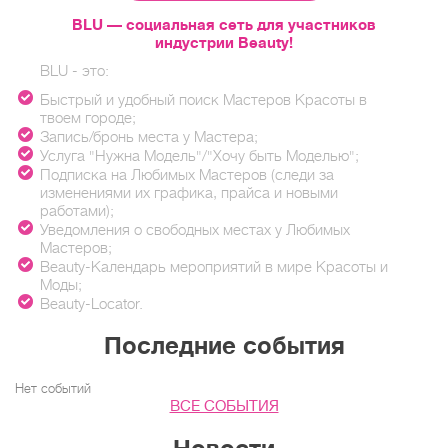
BLU — социальная сеть для участников
индустрии Beauty!
BLU - это:
Быстрый и удобный поиск Мастеров Красоты в
твоем городе;
Запись/бронь места у Мастера;
Услуга "Нужна Модель"/"Хочу быть Моделью";
Подписка на Любимых Мастеров (следи за
изменениями их графика, прайса и новыми
работами);
Уведомления о свободных местах у Любимых
Мастеров;
Beauty-Календарь мероприятий в мире Красоты и
Моды;
Beauty-Locator.
Последние события
Нет событий
ВСЕ СОБЫТИЯ