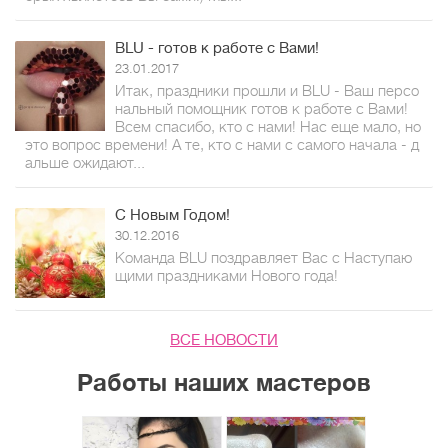
BLU - готов к работе с Вами!
23.01.2017
Итак, праздники прошли и BLU - Ваш персо
нальный помощник готов к работе с Вами!
Всем спасибо, кто с нами! Нас еще мало, но
это вопрос времени! А те, кто с нами с самого начала - д
альше ожидают...
С Новым Годом!
30.12.2016
Команда BLU поздравляет Вас с Наступаю
щими праздниками Нового года!
ВСЕ НОВОСТИ
Работы наших мастеров