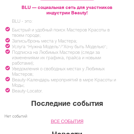
BLU — социальная сеть для участников
индустрии Beauty!
BLU - это:
Быстрый и удобный поиск Мастеров Красоты в
твоем городе;
Запись/бронь места у Мастера;
Услуга "Нужна Модель"/"Хочу быть Моделью";
Подписка на Любимых Мастеров (следи за
изменениями их графика, прайса и новыми
работами);
Уведомления о свободных местах у Любимых
Мастеров;
Beauty-Календарь мероприятий в мире Красоты и
Моды;
Beauty-Locator.
Последние события
Нет событий
ВСЕ СОБЫТИЯ