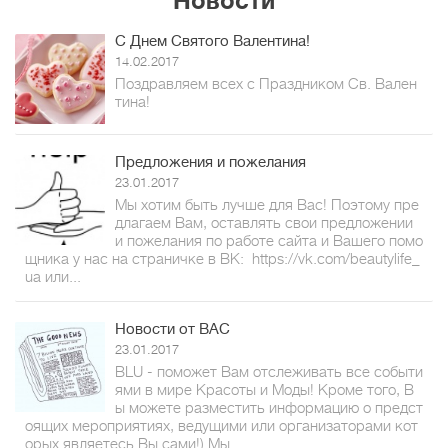
Новости
С Днем Святого Валентина!
14.02.2017
Поздравляем всех с Праздником Св. Вален
тина!
Предложения и пожелания
23.01.2017
Мы хотим быть лучше для Вас! Поэтому пре
длагаем Вам, оставлять свои предложении
и пожелания по работе сайта и Вашего помо
щника у нас на страничке в ВК: https://vk.com/beautylife_
ua или...
Новости от ВАС
23.01.2017
BLU - поможет Вам отслеживать все событи
ями в мире Красоты и Моды! Кроме того, В
ы можете разместить информацию о предст
оящих мероприятиях, ведущими или организаторами кот
орых являетесь Вы сами!) Мы...