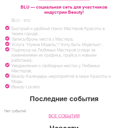
BLU — социальная сеть для участников
индустрии Beauty!
BLU - это:
Быстрый и удобный поиск Мастеров Красоты в
твоем городе;
Запись/бронь места у Мастера;
Услуга "Нужна Модель"/"Хочу быть Моделью";
Подписка на Любимых Мастеров (следи за
изменениями их графика, прайса и новыми
работами);
Уведомления о свободных местах у Любимых
Мастеров;
Beauty-Календарь мероприятий в мире Красоты и
Моды;
Beauty-Locator.
Последние события
Нет событий
ВСЕ СОБЫТИЯ