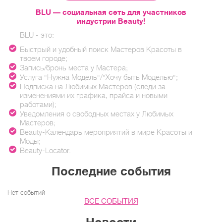
BLU — социальная сеть для участников
индустрии Beauty!
BLU - это:
Быстрый и удобный поиск Мастеров Красоты в
твоем городе;
Запись/бронь места у Мастера;
Услуга "Нужна Модель"/"Хочу быть Моделью";
Подписка на Любимых Мастеров (следи за
изменениями их графика, прайса и новыми
работами);
Уведомления о свободных местах у Любимых
Мастеров;
Beauty-Календарь мероприятий в мире Красоты и
Моды;
Beauty-Locator.
Последние события
Нет событий
ВСЕ СОБЫТИЯ