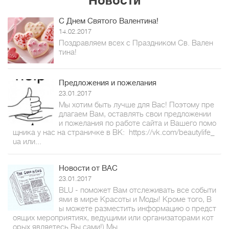
Новости
С Днем Святого Валентина!
14.02.2017
Поздравляем всех с Праздником Св. Вален
тина!
Предложения и пожелания
23.01.2017
Мы хотим быть лучше для Вас! Поэтому пре
длагаем Вам, оставлять свои предложении
и пожелания по работе сайта и Вашего помо
щника у нас на страничке в ВК: https://vk.com/beautylife_
ua или...
Новости от ВАС
23.01.2017
BLU - поможет Вам отслеживать все событи
ями в мире Красоты и Моды! Кроме того, В
ы можете разместить информацию о предст
оящих мероприятиях, ведущими или организаторами кот
орых являетесь Вы сами!) Мы...