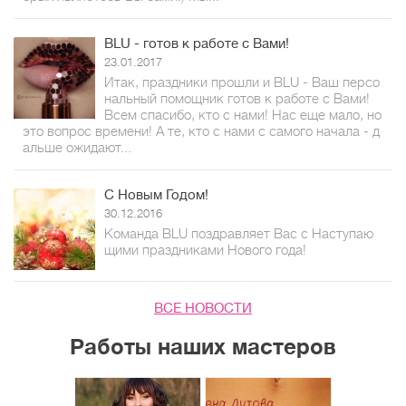
BLU - готов к работе с Вами!
23.01.2017
Итак, праздники прошли и BLU - Ваш персо
нальный помощник готов к работе с Вами!
Всем спасибо, кто с нами! Нас еще мало, но
это вопрос времени! А те, кто с нами с самого начала - д
альше ожидают...
С Новым Годом!
30.12.2016
Команда BLU поздравляет Вас с Наступаю
щими праздниками Нового года!
ВСЕ НОВОСТИ
Работы наших мастеров