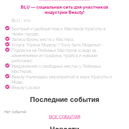
BLU — социальная сеть для участников
индустрии Beauty!
BLU - это:
Быстрый и удобный поиск Мастеров Красоты в
твоем городе;
Запись/бронь места у Мастера;
Услуга "Нужна Модель"/"Хочу быть Моделью";
Подписка на Любимых Мастеров (следи за
изменениями их графика, прайса и новыми
работами);
Уведомления о свободных местах у Любимых
Мастеров;
Beauty-Календарь мероприятий в мире Красоты и
Моды;
Beauty-Locator.
Последние события
Нет событий
ВСЕ СОБЫТИЯ