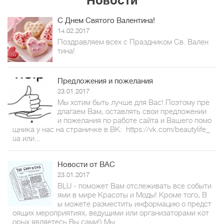
Новости
С Днем Святого Валентина!
14.02.2017
Поздравляем всех с Праздником Св. Вален
тина!
Предложения и пожелания
23.01.2017
Мы хотим быть лучше для Вас! Поэтому пре
длагаем Вам, оставлять свои предложении
и пожелания по работе сайта и Вашего помо
щника у нас на страничке в ВК: https://vk.com/beautylife_
ua или...
Новости от ВАС
23.01.2017
BLU - поможет Вам отслеживать все событи
ями в мире Красоты и Моды! Кроме того, В
ы можете разместить информацию о предст
оящих мероприятиях, ведущими или организаторами кот
орых являетесь Вы сами!) Мы...