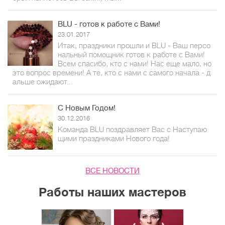
BLU - готов к работе с Вами!
23.01.2017
Итак, праздники прошли и BLU - Ваш персо
нальный помощник готов к работе с Вами!
Всем спасибо, кто с нами! Нас еще мало, но
это вопрос времени! А те, кто с нами с самого начала - д
альше ожидают...
С Новым Годом!
30.12.2016
Команда BLU поздравляет Вас с Наступаю
щими праздниками Нового года!
ВСЕ НОВОСТИ
Работы наших мастеров