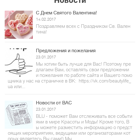
Новости
С Днем Святого Валентина!
14.02.2017
Поздравляем всех с Праздником Св. Вален
тина!
Предложения и пожелания
23.01.2017
Мы хотим быть лучше для Вас! Поэтому пре
длагаем Вам, оставлять свои предложении
и пожелания по работе сайта и Вашего помо
щника у нас на страничке в ВК: https://vk.com/beautylife_
ua или...
Новости от ВАС
23.01.2017
BLU - поможет Вам отслеживать все событи
ями в мире Красоты и Моды! Кроме того, В
ы можете разместить информацию о предст
оящих мероприятиях, ведущими или организаторами кот
орых являетесь Вы сами!) Мы...