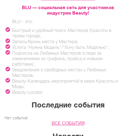
BLU — социальная сеть для участников
индустрии Beauty!
BLU - это:
Быстрый и удобный поиск Мастеров Красоты в
твоем городе;
Запись/бронь места у Мастера;
Услуга "Нужна Модель"/"Хочу быть Моделью";
Подписка на Любимых Мастеров (следи за
изменениями их графика, прайса и новыми
работами);
Уведомления о свободных местах у Любимых
Мастеров;
Beauty-Календарь мероприятий в мире Красоты и
Моды;
Beauty-Locator.
Последние события
Нет событий
ВСЕ СОБЫТИЯ